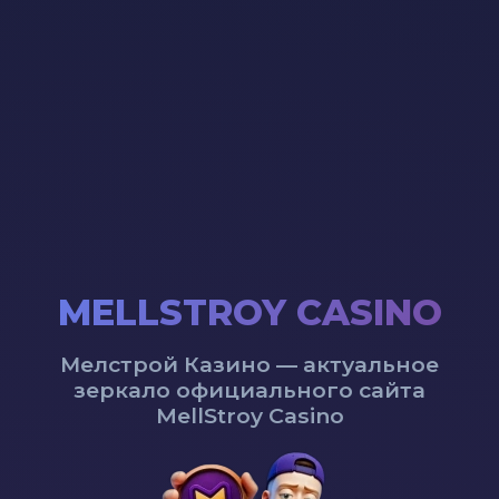
MELLSTROY CASINO
Мелстрой Казино — актуальное
зеркало официального сайта
MellStroy Casino